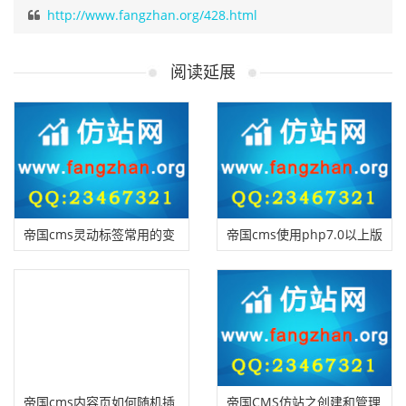
http://www.fangzhan.org/428.html
阅读延展
帝国cms灵动标签常用的变
帝国cms使用php7.0以上版
量说明
本报错的解决方法
帝国cms内容页如何随机插
帝国CMS仿站之创建和管理