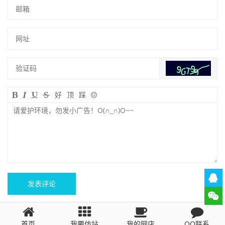
好
顶
踩
Copyright 仿站网 www.fangzhan.org
百度地图
|
网站地图
|
首页
我要仿站
我的网店
QQ联系