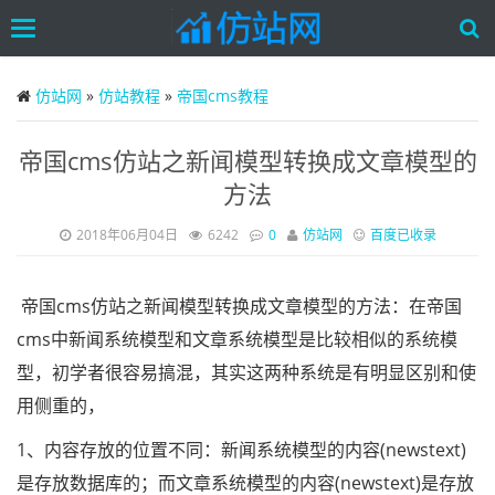
Toggle
navigation
Skip
to
仿站网
»
仿站教程
»
帝国cms教程
main
content
帝国cms仿站之新闻模型转换成文章模型的
方法
2018年06月04日
6242
0
仿站网
百度已收录
帝国cms仿站之新闻模型转换成文章模型的方法：在帝国
cms中新闻系统模型和文章系统模型是比较相似的系统模
型，初学者很容易搞混，其实这两种系统是有明显区别和使
用侧重的，
1、内容存放的位置不同：新闻系统模型的内容(newstext)
是存放数据库的；而文章系统模型的内容(newstext)是存放