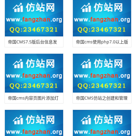
帝国CMS7.5版后台信息发
帝国cms使用php7.0以上版
布限制可设置更严格
本报错的解决方法
帝国cms内容页图片添加灯
帝国CMS仿站之创建和管理
箱效果
模板组，让网站迅速”换脸“