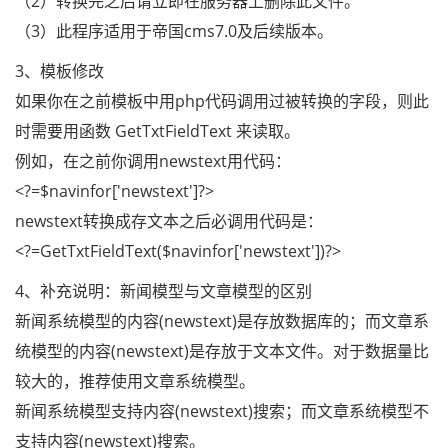
（2）转换完之后请立即在服务器上删除此文件。
（3）此程序适用于帝国cms7.0及后续版本。
3、模板修改
如果你在之前模板中用php代码调用过被转换的字段，则此
时需要用函数 GetTxtFieldText 来读取。
例如，在之前你调用newstext用代码：
<?=$navinfor['newstext']?>
newstext转换成存文本之后必调用代码是：
<?=GetTxtFieldText($navinfor['newstext'])?>
4、补充说明：新闻模型与文章模型的区别
新闻系统模型的内容(newstext)是存放数据库的；而文章系
统模型的内容(newstext)是存放于文本文件。对于数据量比
较大的，推荐使用文章系统模型。
新闻系统模型支持内容(newstext)搜索；而文章系统模型不
支持内容(newstext)搜索。