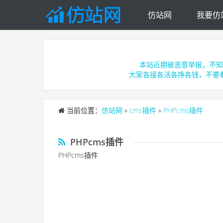
仿站网
我要仿
Skip to main content
本站近期被恶意举报，不知
大家各接各活各挣各钱，不要
当前位置：
仿站网
»
cms插件
»
PHPcms插件
PHPcms插件
PHPcms插件